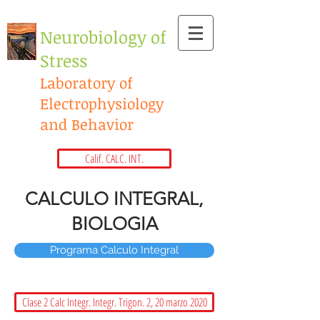
​Neurobiology of
Stress
Laboratory of
Electrophysiology
and Behavior
Calif. CALC. INT.
CALCULO INTEGRAL,
BIOLOGIA
Programa Calculo Integral
Clase 2 Calc Integr. Integr. Trigon. 2, 20 marzo 2020