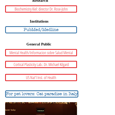
Research
Biochemistry Kiel: director Dr. Rose-John
Institutions
PubMed/Medline
General Public
Mental Health/Informacion sobre Salud Mental
Cortical Plasticity Lab.: Dr. Michael Kilgard
US Nat'l Inst. of Health
For pet lovers: Cat paradise in Italy