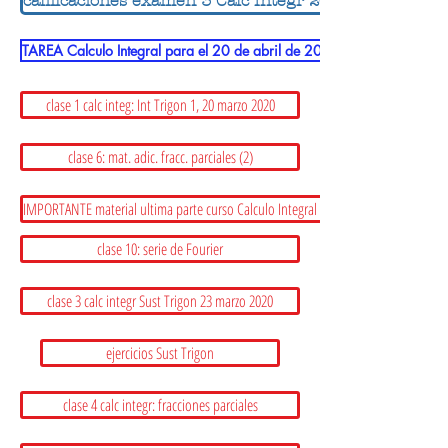
calificaciones examen 3 Calc Integr 2020
TAREA Calculo Integral para el 20 de abril de 2020
clase 1 calc integ: Int Trigon 1, 20 marzo 2020
clase 6: mat. adic. fracc. parciales (2)
IMPORTANTE material ultima parte curso Calculo Integral 2020: LEER
clase 10: serie de Fourier
clase 3 calc integr Sust Trigon 23 marzo 2020
ejercicios Sust Trigon
clase 4 calc integr: fracciones parciales