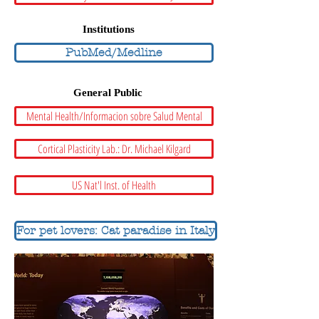
Institutions
PubMed/Medline
General Public
Mental Health/Informacion sobre Salud Mental
Cortical Plasticity Lab.: Dr. Michael Kilgard
US Nat'l Inst. of Health
For pet lovers: Cat paradise in Italy