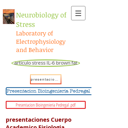
​Neurobiology of
Stress
Laboratory of
Electrophysiology
and Behavior
articulo stress IL-6 brown fat
presentacion IL-6 stress brown fat july 2020
Presentacion Bioingenieria Pedregal .pwp
Presentacion Bioingenieria Pedregal .pdf
presentaciones Cuerpo
Academico Fisiologia