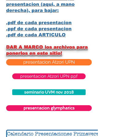
presentacion (aqui, a mano
derecha), para bajar:
.pdf de cada presentacion
.ppf de cada presentacion
.pdf de cada ARTICULO
DAR A MARCO los archivos para
ponerlos en este sitio!
presentacion Atzori UPN
presentacion Atzori UPN ppf
seminario UVM nov 2018
presentacion glymphatics
Calendario Presentaciones Primavera 2017