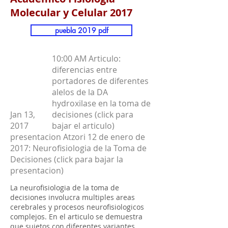
Molecular y Celular 2017
puebla 2019 pdf
10:00 AM Articulo:
diferencias entre
portadores de diferentes
alelos de la DA
hydroxilase en la toma de
Jan 13,
decisiones (click para
2017
bajar el articulo)
presentacion Atzori 12 de enero de
2017: Neurofisiologia de la Toma de
Decisiones (click para bajar la
presentacion)
La neurofisiologia de la toma de
decisiones involucra multiples areas
cerebrales y procesos neurofisiologicos
complejos. En el articulo se demuestra
que sujetos con diferentes variantes