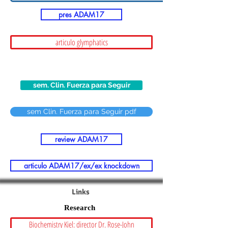
pres ADAM17
articulo glymphatics
sem. Clin. Fuerza para Seguir
sem Clin. Fuerza para Seguir pdf
review ADAM17
articulo ADAM17/ex/ex knockdown
Links
Research
Biochemistry Kiel: director Dr. Rose-John